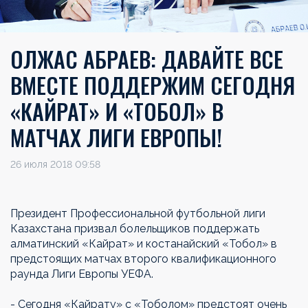
ОЛЖАС АБРАЕВ: ДАВАЙТЕ ВСЕ
ВМЕСТЕ ПОДДЕРЖИМ СЕГОДНЯ
«КАЙРАТ» И «ТОБОЛ» В
МАТЧАХ ЛИГИ ЕВРОПЫ!
26 июля 2018 09:58
Президент Профессиональной футбольной лиги
Казахстана призвал болельщиков поддержать
алматинский «Кайрат» и костанайский «Тобол» в
предстоящих матчах второго квалификационного
раунда Лиги Европы УЕФА.
- Сегодня «Кайрату» с «Тоболом» предстоят очень