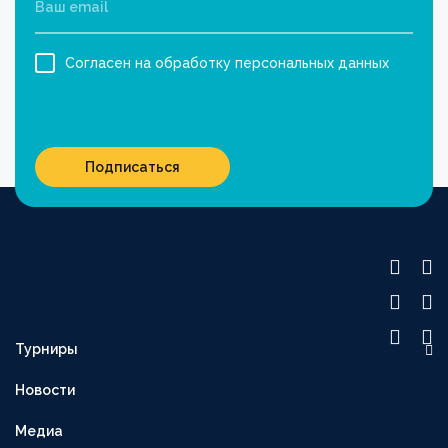
Согласен на обработку персональных данных
Подписаться
Турниры
OLIMPBET ПРЕМЬЕР-ЛИГА
Новости
1XBET ПЕРВАЯ ЛИГА
Медиа
OLIMPBET-КУБОК