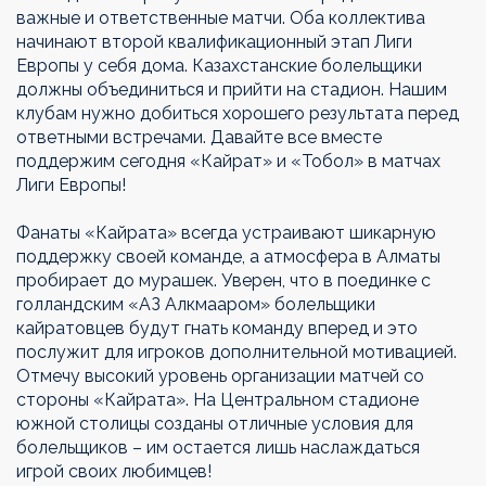
важные и ответственные матчи. Оба коллектива
начинают второй квалификационный этап Лиги
Европы у себя дома. Казахстанские болельщики
должны объединиться и прийти на стадион. Нашим
клубам нужно добиться хорошего результата перед
ответными встречами. Давайте все вместе
поддержим сегодня «Кайрат» и «Тобол» в матчах
Лиги Европы!
Фанаты «Кайрата» всегда устраивают шикарную
поддержку своей команде, а атмосфера в Алматы
пробирает до мурашек. Уверен, что в поединке с
голландским «АЗ Алкмааром» болельщики
кайратовцев будут гнать команду вперед и это
послужит для игроков дополнительной мотивацией.
Отмечу высокий уровень организации матчей со
стороны «Кайрата». На Центральном стадионе
южной столицы созданы отличные условия для
болельщиков – им остается лишь наслаждаться
игрой своих любимцев!