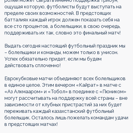
ролей может сыграть именно поддержка трибун,
ощущая которую, футболисты будут выступать на
пределе своих возможностей. В предстоящих
батталиях каждый игрок должен показать себя на
все сто процентов, а болельщики, в свою очередь,
поддерживать их так, словно это финальный матч!
Выдать сегодня настоящий футбольный праздник мы
– болельщики и команды, можем только в унисон.
Успех обязательно придет, если мы будем
действовать сплоченно!
Еврокубковые матчи объединяют всех болельщиков
в единое целое. Этим вечером «Кайрат» в матче с
«Аз Алкмааром» и «Тобол» в поединке с «Пюником»
могут рассчитывать на поддержку всей страны – вне
зависимости от клубных пристрастий за них будет
переживать каждый казахстанский футбольный
болельщик. Осталось лишь пожелать командам удачи
в предстоящих матчах!