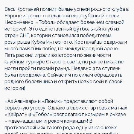
Весь Костанай помнит былые успехи родного клуба в
Европе и грезит о желанной еврокубковой осени.
Несомненно, «Тобол» обладает более чем славной
историей. Это единственный футбольный клуб из
стран СНГ, который становился победителем
розыгрыша Кубка Интертото. Костанайцы одержали
много памятных побед на международной арене.
Пять раз они играли во втором по значимости
клубном турнире Старого света, но ранее никак не
могли пройти первый раунд. Недавно эта ступень
была преодолена. Сейчас им по силам обрадовать
родного болельщика и открыть новые вехи в своей
истории!
«Аз Алкмаар» и «Пюник» представляют собой
серьезную угрозу. Однако в своих стартовых матчах
«Кайрат» и «Тобол» располагают козырем в рукаве
– «двенадцатым игроком команды»! В
противостояниях такого рода одну из ключевых