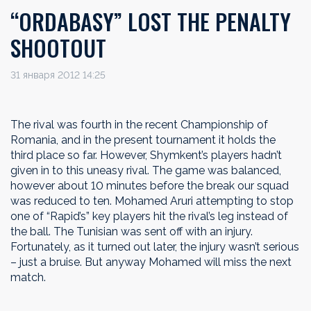
“ORDABASY” LOST THE PENALTY
SHOOTOUT
31 января 2012 14:25
The rival was fourth in the recent Championship of
Romania, and in the present tournament it holds the
third place so far. However, Shymkent’s players hadn’t
given in to this uneasy rival. The game was balanced,
however about 10 minutes before the break our squad
was reduced to ten. Mohamed Aruri attempting to stop
one of “Rapid’s” key players hit the rival’s leg instead of
the ball. The Tunisian was sent off with an injury.
Fortunately, as it turned out later, the injury wasn’t serious
– just a bruise. But anyway Mohamed will miss the next
match.