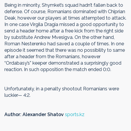
Being in minority, Shymket’s squad hadn’t fallen back to
defense. Of course, Romanians dominated with Chiprian
Deak, however our players at times attempted to attack.
In one case Virgila Dragia missed a good opportunity to
send a header home after a free kick from the right side
by substitute Andrew Mvesigva. On the other hand,
Roman Nesterenko had saved a couple of times. In one
episode it seemed that there was no possibility to same
after a header from the Romanians, however
“Ordabasy’s” keeper demonstrated a surprisingly good
reaction. In such opposition the match ended 0:0.
Unfortunately, in a penalty shootout Romanians were
luckier— 4:2.
Author: Alexander Shatov
sports.kz