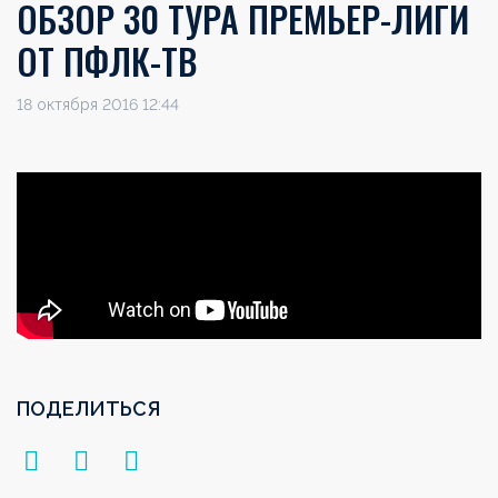
ОБЗОР 30 ТУРА ПРЕМЬЕР-ЛИГИ
ОТ ПФЛК-ТВ
18 октября 2016 12:44
ПОДЕЛИТЬСЯ