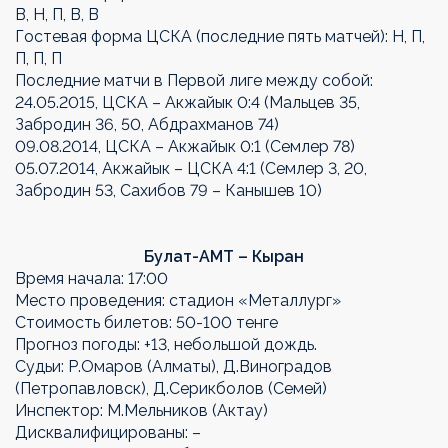
В, Н, П, В, В
Гостевая форма ЦСКА (последние пять матчей): Н, П,
П, П, П
Последние матчи в Первой лиге между собой:
24.05.2015, ЦСКА – Акжайык 0:4 (Мальцев 35,
Забродин 36, 50, Абдрахманов 74)
09.08.2014, ЦСКА – Акжайык 0:1 (Семлер 78)
05.07.2014, Акжайык – ЦСКА 4:1 (Семлер 3, 20,
Забродин 53, Сахибов 79 – Канышев 10)
Булат-АМТ – Кыран
Время начала: 17:00
Место проведения: стадион «Металлург»
Стоимость билетов: 50-100 тенге
Прогноз погоды: +13, небольшой дождь.
Судьи: Р.Омаров (Алматы), Д.Виноградов
(Петропавловск), Д.Серикболов (Семей)
Инспектор: М.Мельников (Актау)
Дисквалифицированы: –