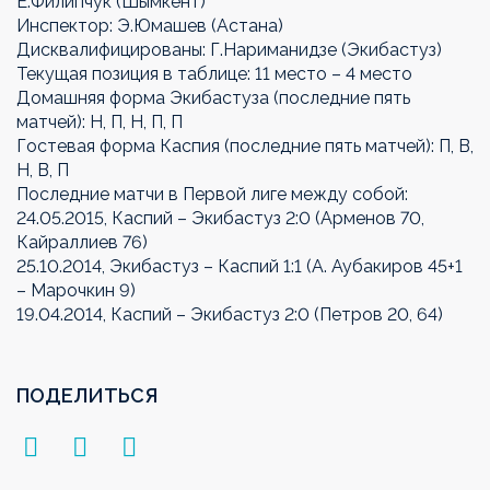
Е.Филипчук (Шымкент)
Инспектор: Э.Юмашев (Астана)
Дисквалифицированы: Г.Нариманидзе (Экибастуз)
Текущая позиция в таблице: 11 место – 4 место
Домашняя форма Экибастуза (последние пять
матчей): Н, П, Н, П, П
Гостевая форма Каспия (последние пять матчей): П, В,
Н, В, П
Последние матчи в Первой лиге между собой:
24.05.2015, Каспий – Экибастуз 2:0 (Арменов 70,
Кайраллиев 76)
25.10.2014, Экибастуз – Каспий 1:1 (А. Аубакиров 45+1
– Марочкин 9)
19.04.2014, Каспий – Экибастуз 2:0 (Петров 20, 64)
ПОДЕЛИТЬСЯ