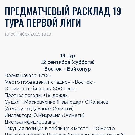
ПРЕДМАТЧЕВЫЙ РАСКЛАД 19
ТУРА ПЕРВОЙ ЛИГИ
10 сентября 2015 18:18
19 тур
12 сентября (суббота)
Восток – Байконур
Время начала: 17:00
Место проведения: стадион «Восток»
Стоимость билетов: 300 тенге.
Прогноз погоды: +18, дождь.
Судьи: Г.Московченко (Павлодар), С.Калачёв
(Атырау), А.Дауанов (Алматы)
Инспектор: Ю.Мизрахиль (Алматы)
Дисквалифицированы: –
Текущая позиция в таблице: 3 место – 10 место