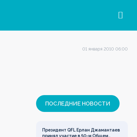
01 января 2010 06:00
ПОСЛЕДНИЕ НОВОСТИ
Президент QFL Ерлан Джамантаев
принял участие в 50-м Общем