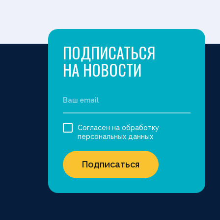
ПОДПИСАТЬСЯ
НА НОВОСТИ
Согласен на обработку
персональных данных
Подписаться