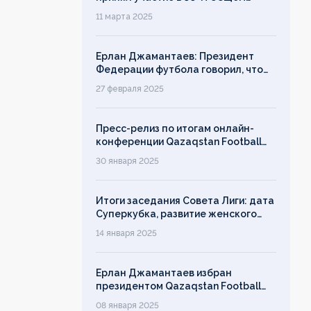
собрании Европейских лиг
11 марта 2025
Ерлан Джамантаев: Президент
Федерации футбола говорил, что
дорожит своим именем, однако его
27 февраля 2025
слово ничего не значит!
Пресс-релиз по итогам онлайн-
конференции Qazaqstan Football
League с руководителями клубов
30 января 2025
Итоги заседания Совета Лиги: дата
Суперкубка, развитие женского
футбола, лимит на легионеров
14 января 2025
Ерлан Джамантаев избран
президентом Qazaqstan Football
League
08 января 2025