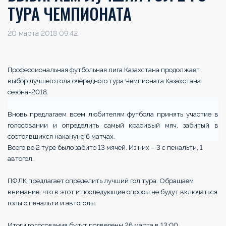
ТУРА ЧЕМПИОНАТА
20 марта 2018 09:42
Профессиональная футбольная лига Казахстана продолжает
выбор лучшего гола очередного тура Чемпионата Казахстана
сезона-2018.
Вновь предлагаем всем любителям футбола принять участие в
голосовании и определить самый красивый мяч, забитый в
состоявшихся накануне 6 матчах.
Всего во 2 туре было забито 13 мячей. Из них – 3 с пенальти, 1
автогол.
ПФЛК предлагает определить лучший гол тура. Обращаем
внимание, что в этот и последующие опросы не будут включаться
голы с пенальти и автоголы.
Итоги голосования будут подведены 26 марта в 13:00.