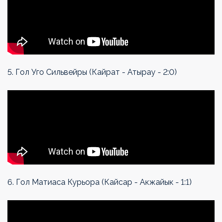
5. Гол Уго Сильвейры (Кайрат - Атырау - 2:0)
6. Гол Матиаса Курьора (Кайсар - Акжайык - 1:1)