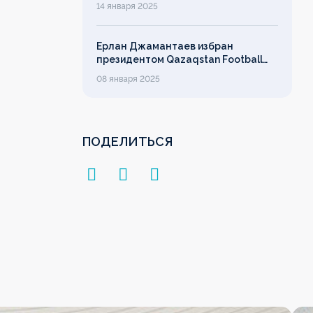
14 января 2025
Ерлан Джамантаев избран
президентом Qazaqstan Football
League
08 января 2025
ПОДЕЛИТЬСЯ