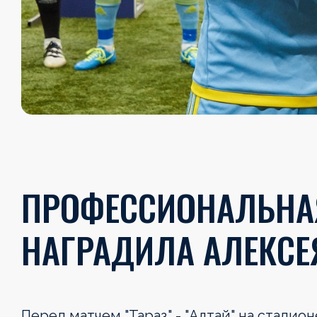
ПРОФЕССИОНАЛЬНАЯ
НАГРАДИЛА АЛЕКСЕ
Перед матчем "Тараз" - "Алтай" на стадио