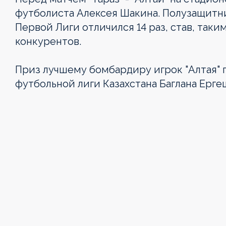
футболиста Алексея Шакина. Полузащитн
Первой Лиги отличился 14 раз, став, так
конкурентов.
Приз лучшему бомбардиру игрок "Алтая" 
футбольной лиги Казахстана Баглана Ерге