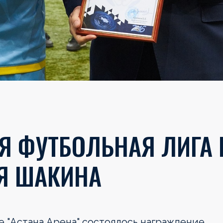
 ФУТБОЛЬНАЯ ЛИГА 
Я ШАКИНА
не "Астана Арена" состоялось награждение