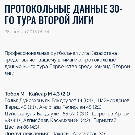
ПРОТОКОЛЬНЫЕ ДАННЫЕ 30-
ГО ТУРА ВТОРОЙ ЛИГИ
28 августа 2018 09:54
Профессиональная футбольная лига Казахстана
представляет вашему вниманию протокольные
данные 30-го тура Первенства среди команд Второй
лиги.
Тобол М - Кайсар М 4:3 (2:1)
Голы:
Дуйсеханулы Бакдаулет 14 (0:1) , Шаймерденов
Фарид 43 (1:1) , Амиргазы Темирлан 45 (2:1) ,
Дуйсеханулы Бакдаулет 55 (АГ) (3:1) , Шерстов Артем
83 (4:1) , Алпысбаев Касымхан 84 (4:2) , Биримтай
Дастан 88 (4:3) .
Предупреждения:
Шахадин Алисултан 30,