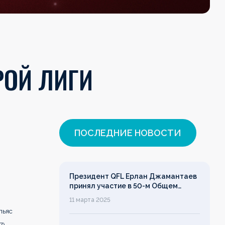
РОЙ ЛИГИ
ПОСЛЕДНИЕ НОВОСТИ
Президент QFL Ерлан Джамантаев
принял участие в 50-м Общем
собрании Европейских лиг
11 марта 2025
льяс