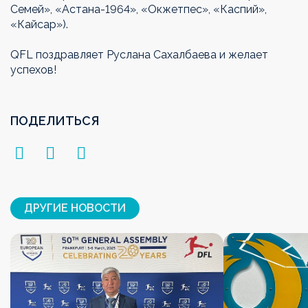
Семей», «Астана-1964», «Окжетпес», «Каспий»,
«Кайсар»).
QFL поздравляет Руслана Сахалбаева и желает
успехов!
ПОДЕЛИТЬСЯ
ДРУГИЕ НОВОСТИ