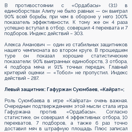
В противостоянии с «Ордабасы» (3:1) в
единоборствах Алипу не было равных — он выиграл
90% всей борьбы, при чем в обороне у него 100%
показатель эффективности. К тому же он 4 раза
успешно вступал в отбор, совершил 4 перехвата и 7
подборов. Индекс действий – 303.
Алекса Аманович — один из стабильных защитников
нашего чемпионата во втором круге. В прошедшем
туре он показал хорошие статистические
показатели: 90% выигранных единоборств, 3 отбора,
4 подбора мяча и 91% точных передач. Главный
критерий оценки — «Тобол» не пропустил. Индекс
действий – 287.
Левый защитник: Гафуржан Суюмбаев, «Кайрат»;
Роль Суюмбаева в игре «Кайрата» очень важная.
Очередным подтверждением этой мысли стала игра
Гафуржана против «Ордабасы». Согласно
статистике, он совершил 4 эффективных отбора, 10
перехватов, 7 подборов, а также 6 раз точно
доставил мяч в штрафную площадь. Плюс записал