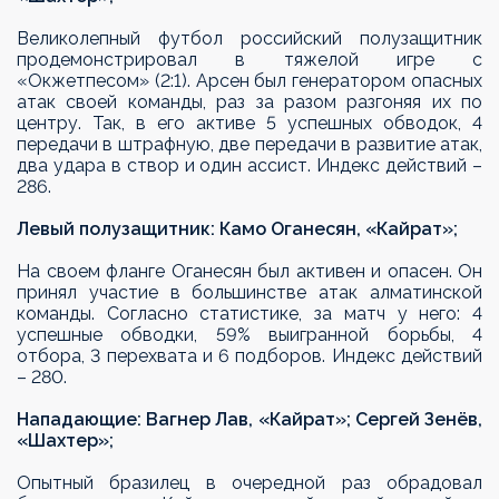
Великолепный футбол российский полузащитник
продемонстрировал в тяжелой игре с
«Окжетпесом» (2:1). Арсен был генератором опасных
атак своей команды, раз за разом разгоняя их по
центру. Так, в его активе 5 успешных обводок, 4
передачи в штрафную, две передачи в развитие атак,
два удара в створ и один ассист. Индекс действий –
286.
Левый полузащитник: Камо Оганесян, «Кайрат»;
На своем фланге Оганесян был активен и опасен. Он
принял участие в большинстве атак алматинской
команды. Согласно статистике, за матч у него: 4
успешные обводки, 59% выигранной борьбы, 4
отбора, 3 перехвата и 6 подборов. Индекс действий
– 280.
Нападающие: Вагнер Лав, «Кайрат»; Сергей Зенёв,
«Шахтер»;
Опытный бразилец в очередной раз обрадовал