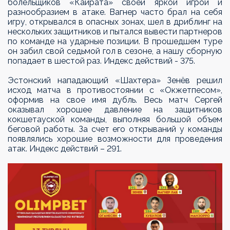
болельщиков «Кайрата» своей яркой игрой и
разнообразием в атаке. Вагнер часто брал на себя
игру, открывался в опасных зонах, шел в дриблинг на
нескольких защитников и пытался вывести партнеров
по команде на ударные позиции. В прошедшем туре
он забил свой седьмой гол в сезоне, а нашу сборную
попадает в шестой раз. Индекс действий - 375.
Эстонский нападающий «Шахтера» Зенёв решил
исход матча в противостоянии с «Окжетпесом»,
оформив на свое имя дубль. Весь матч Сергей
оказывал хорошее давление на защитников
кокшетауской команды, выполняя большой объем
беговой работы. За счет его открываний у команды
появлялись хорошие возможности для проведения
атак. Индекс действий – 291.