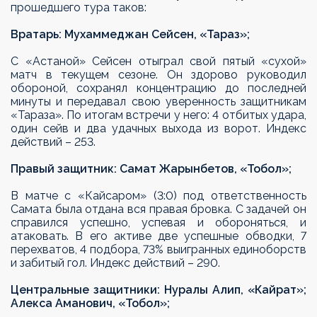
прошедшего тура таков:
Вратарь:
Мухаммеджан Сейсен
, «Тараз»;
С «Астаной» Сейсен отыграл свой пятый «сухой»
матч в текущем сезоне. Он здорово руководил
обороной, сохранял концентрацию до последней
минуты и передавал свою уверенность защитникам
«Тараза». По итогам встречи у него: 4 отбитых удара,
один сейв и два удачных выхода из ворот. Индекс
действий – 253.
Правый защитник: Самат Жарынбетов, «Тобол»;
В матче с «Кайсаром» (3:0) под ответственность
Самата была отдана вся правая бровка. С задачей он
справился успешно, успевая и обороняться, и
атаковать. В его активе две успешные обводки, 7
перехватов, 4 подбора, 73% выигранных единоборств
и забитый гол. Индекс действий – 290.
Центральные защитники: Нуралы Алип, «Кайрат»;
Алекса Аманович, «Тобол»;