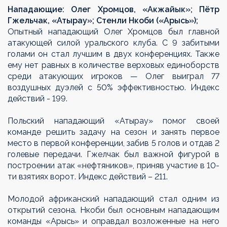
Нападающие: Олег Хромцов, «Акжайык»; Пётр
Гжельчак, «Атырау»; Стенли Нкоби («Арысь»);
Опытный нападающий Олег Хромцов был главной
атакующей силой уральского клуба. С 9 забитыми
голами он стал лучшим в двух конференциях. Также
ему нет равных в количестве верховых единоборств
среди атакующих игроков — Олег выиграл 77
воздушных дуэлей с 50% эффективностью. Индекс
действий - 199.
Польский нападающий «Атырау» помог своей
команде решить задачу на сезон и занять первое
место в первой конференции, забив 5 голов и отдав 2
голевые передачи. Гжелчак был важной фигурой в
построении атак «нефтяников», приняв участие в 10-
ти взятиях ворот. Индекс действий – 211.
Молодой африканский нападающий стал одним из
открытий сезона. Нкоби был основным нападающим
команды «Арысь» и оправдал возложенные на него