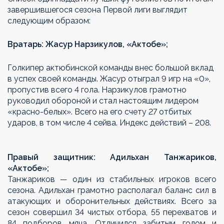
завершившегося сезона Первой лиги выглядит
следующим образом:
Вратарь: Жасур Нарзикулов, «Актобе»;
Голкипер актюбинской команды внес большой вклад
в успех своей команды. Жасур отыграл 9 игр на «0»,
пропустив всего 4 гола. Нарзикулов грамотно
руководил обороной и стал настоящим лидером
«красно-белых». Всего на его счету 27 отбитых
ударов, в том числе 4 сейва. Индекс действий – 208.
Правый защитник: Адильхан Танжариков,
«Актобе»;
Танжариков — один из стабильных игроков всего
сезона. Адильхан грамотно располагал баланс сил в
атакующих и оборонительных действиях. Всего за
сезон совершил 34 чистых отбора, 55 перехватов и
84 подборов мяча. Отличился забитым голом и