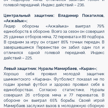
голевой передачей. Индекс действий – 236.
Центральный защитник: Владимир Покатилов,
«Акжайык»;
Лидер обороны «Акжайыка» выиграл 79%
единоборств в обороне. Всего за сезон он совершил
25 удачных отборов мяча, 72 перехвата и 89 подбора.
В среднем за игру он отдает 85% точных передач. В
завершившемся Первенстве он забил один гол и
отличился одной голевой передачей. Индекс
действий – 225.
Левый защитник: Нуралы Мамирбаев, «Кыран»;
Хорошо себя проявил молодой защитник
шымкентского «Кырана». Футболист показал не по
годам зрелый футбол и здорово проявил себя в
единоборствах. Согласно статистике, Нуралы
совершил 26 отборов мяча и 77 перехватов. В
обороне он выиграл 65% борьбы. Своей игрой
Мамирбаев заслужил вызов в молодежную сборную