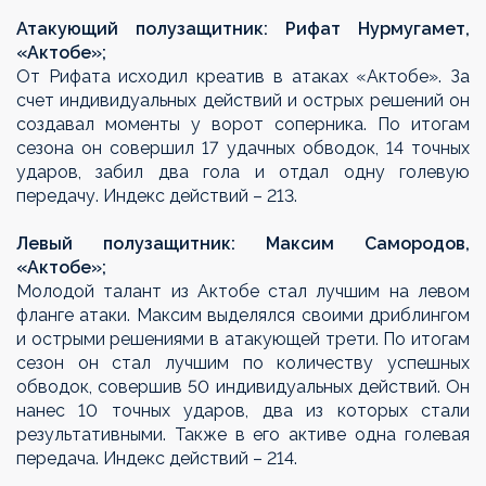
Атакующий полузащитник: Рифат Нурмугамет,
«Актобе»;
От Рифата исходил креатив в атаках «Актобе». За
счет индивидуальных действий и острых решений он
создавал моменты у ворот соперника. По итогам
сезона он совершил 17 удачных обводок, 14 точных
ударов, забил два гола и отдал одну голевую
передачу. Индекс действий – 213.
Левый полузащитник: Максим Самородов,
«Актобе»;
Молодой талант из Актобе стал лучшим на левом
фланге атаки. Максим выделялся своими дриблингом
и острыми решениями в атакующей трети. По итогам
сезон он стал лучшим по количеству успешных
обводок, совершив 50 индивидуальных действий. Он
нанес 10 точных ударов, два из которых стали
результативными. Также в его активе одна голевая
передача. Индекс действий – 214.