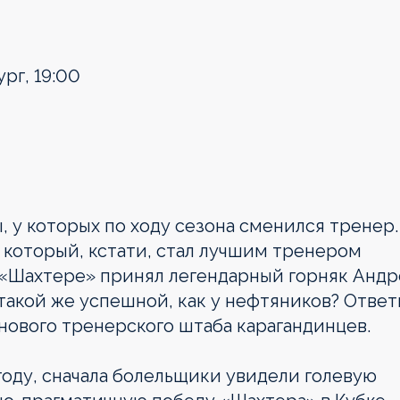
рг, 19:00
, у которых по ходу сезона сменился тренер.
 который, кстати, стал лучшим тренером
 «Шахтере» принял легендарный горняк Анд
такой же успешной, как у нефтяников? Ответ
 нового тренерского штаба карагандинцев.
году, сначала болельщики увидели голевую