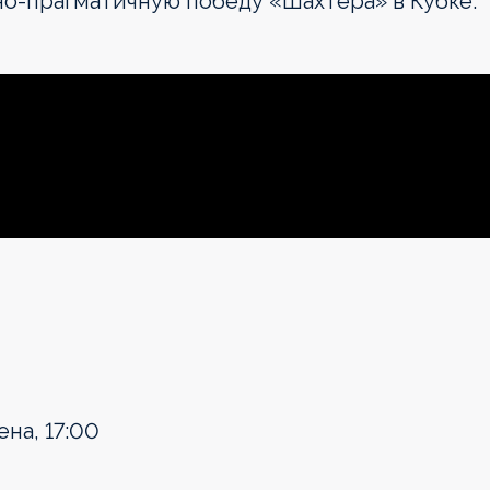
но-прагматичную победу «Шахтера» в Кубке.
ена, 17:00