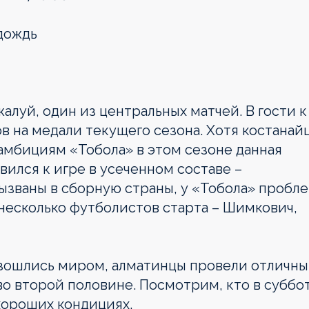
дождь
жалуй, один из центральных матчей. В гости к
в на медали текущего сезона. Хотя костанай
 амбициям «Тобола» в этом сезоне данная
вился к игре в усеченном составе –
ызваны в сборную страны, у «Тобола» пробл
 несколько футболистов старта – Шимкович,
зошлись миром, алматинцы провели отличн
во второй половине. Посмотрим, кто в суббо
хороших кондициях.