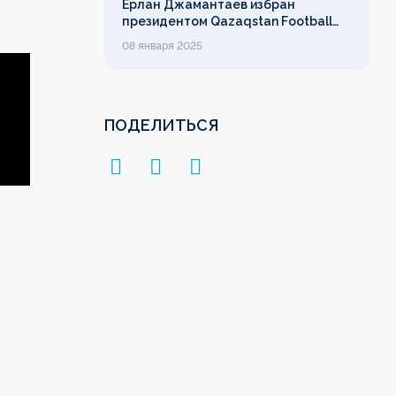
Ерлан Джамантаев избран
президентом Qazaqstan Football
League
08 января 2025
ПОДЕЛИТЬСЯ