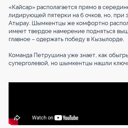
«Кайсар» располагается прямо в середин
лидирующей пятерки на 6 очков, но, при э
Атырау. Шымкентцы же комфортно распол
имеет твердое намерение подняться выше
главное – одержать победу в Кызылорде.
Команда Петрушина уже знает, как обыгры
суперголевой, но шымкентцы нашли ключик