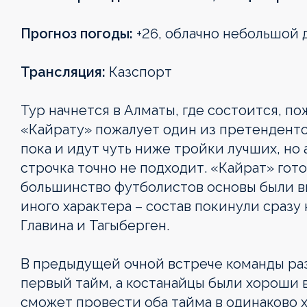
Прогноз погоды:
+26, облачно небольшой 
Трансляция:
Казспорт
Тур начнется в Алматы, где состоится, по
«Кайрату» пожалует один из претенденто
пока и идут чуть ниже тройки лучших, но
строчка точно не подходит. «Кайрат» гото
большинство футболистов основы были в
иного характера – состав покинули сразу
Главина и Тагыберген.
В предыдущей очной встрече команды ра
первый тайм, а костанайцы были хороши 
сможет провести оба тайма в одинаково 