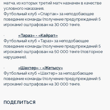
матча, из которых третий матч назначен в качестве
условного наказания.
Футбольный клуб «Спартак» за неподобающее
поведение команды (получение предупреждений 5
игроками) оштрафован на 30 000 тенге.
·
«Тараз» - «Кайрат»
Футбольный клуб «Тараз» за неподобающее
поведение команды (получение предупреждений 5
игроками) оштрафован на 50 000 тенге (повторное
нарушение).
·
«Шахтер» - «Жетысу»
Футбольный клуб «Шахтер» за неподобающее
поведение команды (получение предупреждений 5
игроками) оштрафован на 30 000 тенге.
ПОДЕЛИТЬСЯ