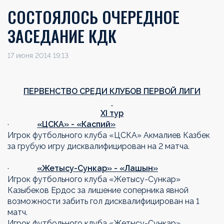
СОСТОЯЛОСЬ ОЧЕРЕДНОЕ
ЗАСЕДАНИЕ КДК
17 июня 2014 19:13
ПЕРВЕНСТВО СРЕДИ КЛУБОВ ПЕРВОЙ ЛИГИ
XI
тур
·
«ЦСКА» - «Каспий»
Игрок футбольного клуба «ЦСКА» Акмалиев Казбек
за грубую игру дисквалифицирован на 2 матча.
·
«Жетысу-Сункар» - «Лашын»
Игрок футбольного клуба «Жетысу-Сункар»
Казыбеков Ердос за лишение соперника явной
возможности забить гол дисквалифицирован на 1
матч.
Игрок футбольного клуба «Жетысу-Сункар»