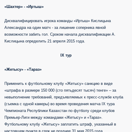
«Шахтер» - «Иртыш»
Дисквалифицировать игрока команды «Иртыш» Кислицына
Александра на один матч - за лишение соперника явной
возможности забить гол. Сроком начала дисквалификации А.
Кислицына определить 21 апреля 2015 года.
IX
тур
«Жетысу» - «Тараз»
Применить к футбольному клубу «Жетысу» санкцию в виде
«штрафа в размере 150 000 (сто пятьдесят тысяч) тенге» – за
невыполнение требований, предъявляемых к пресс-службе клуба
(съемка с одной камеры) во время проведения матча IХ тура
Чемпионата Республики Казахстан по футболу среди клубов
Премьер-Лиги между командами «Жетысу» и «Тараз».
Футбольному клубу «Жетысу» заплатить штраф, указанный в
настоящем пункте в срок не позднее 31 мая 2015 года.