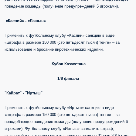
поведение команды (получение предупреждений 5 игроками).
«Каспий» - «Лашын»
Применить к футбольному клубу «Каспий» санкцию в виде
«штрафа в размере 150 000 (сто пятьдесят тысяч) тенге» – за
использование и бросание пиротехнических изделий.
Кубок Казахстана
1/8 финала
"Кайрат" - "Иртыш"
Применить к футбольному клубу «Иртыш» санкцию в виде
«штрафа в размере 150 000 (сто пятьдесят тысяч) тенге» – за
неподобающее поведение команды (получение предупреждений 6
игроками). Футбольному клубу «Иртыш» заплатить штраф,
указанный в настоящем пункте в срок не позднее 31 мая 2015 года.