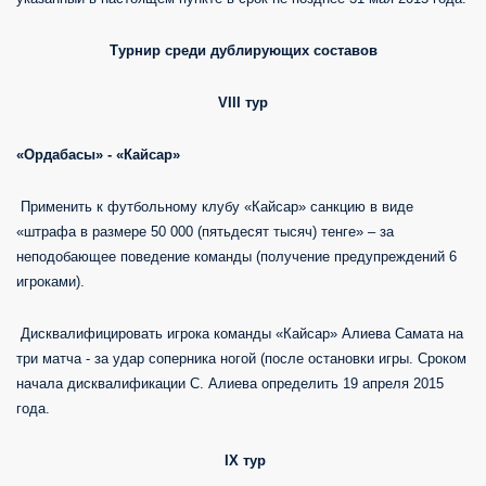
Турнир среди дублирующих составов
VIII
тур
«Ордабасы» - «Кайсар»
Применить к футбольному клубу «Кайсар» санкцию в виде
«штрафа в размере 50 000 (пятьдесят тысяч) тенге» – за
неподобающее поведение команды (получение предупреждений 6
игроками).
Дисквалифицировать игрока команды «Кайсар» Алиева Самата на
три матча - за удар соперника ногой (после остановки игры. Сроком
начала дисквалификации С. Алиева определить 19 апреля 2015
года.
IX
тур