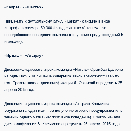
«Кайрат» - «Шахтер»
Применить к футбольному клубу «Кайрат» санкцию в виде
«штрафа в размере 50 000 (пятьдесят тысяч) тенге» – за
неподобающее поведение команды (получение предупреждений 5
игроками).
«Иртыш» - «Атырау»
Дисквалифицировать игрока команды «Иртыш» Орымбай Даурена
на один матч - за лишение соперника явной возможности забить
гол. Сроком начала дисквалификации Д. Орымбай определить 25
апреля 2015 года.
Дисквалифицировать игрока команды «Атырау» Касымова
Бауржана на один матч - за получение второго предупреждения в
течении одного матча (неспортивное поведение). Сроком начала
дисквалификации Б. Касымова определить 25 апреля 2015 года.