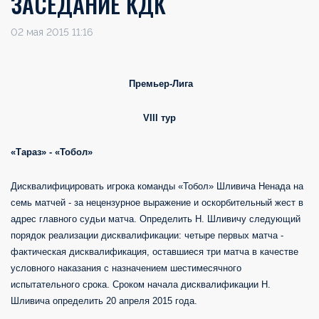
ЗАСЕДАНИЕ КДК
02 мая 2015 11:16
Премьер-Лига
VIII
тур
«Тараз» - «Тобол»
Дисквалифицировать игрока команды «Тобол» Шливича Ненада на
семь матчей - за нецензурное выражение и оскорбительный жест в
адрес главного судьи матча. Определить Н. Шливичу следующий
порядок реализации дисквалификации: четыре первых матча -
фактическая дисквалификация, оставшиеся три матча в качестве
условного наказания с назначением шестимесячного
испытательного срока. Сроком начала дисквалификации Н.
Шливича определить 20 апреля 2015 года.