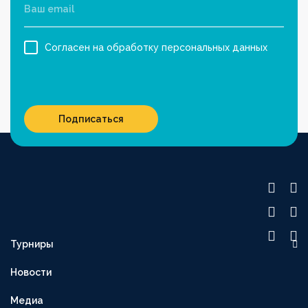
Согласен на обработку персональных данных
Подписаться
Турниры
OLIMPBET ПРЕМЬЕР-ЛИГА
Новости
1XBET ПЕРВАЯ ЛИГА
Медиа
OLIMPBET-КУБОК