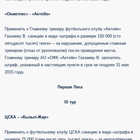
«Окжетпес» - «Актобе»
Применить к Главному тренеру футбольного клуба «Актобе»
Газзаеву В. санкцию в виде «штрафа в размере 150 000 (сто
пятьдесят тысяч) тенге» – за нарушение, допущенные главным
тренером (отказ от рукопожатии) после проведения матча.
Главному тренеру АО «ОФК «Актобе» Газзаеву В. заплатить
штраф, указанный в настоящем пункте в срок не позднее 31 мая
2015 года.
Первая Лига
III
тур
ЦСКА – «Кызыл-Жар»
Применить к футбольному клубу ЦСКА санкцию в виде «штрафа в
размере 75 000 (семьдесят пять тысяч) тенге» – за неподобающее