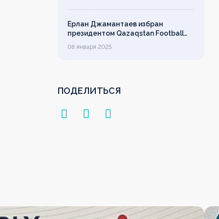
Ерлан Джамантаев избран
президентом Qazaqstan Football
League
08 января 2025
ПОДЕЛИТЬСЯ