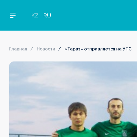
KZ
RU
Главная
Новости
«Тараз» отправляется на УТС