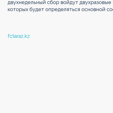
двухнедельный сбор войдут двухразовые 
которых будет определяться основной сос
fctaraz.kz