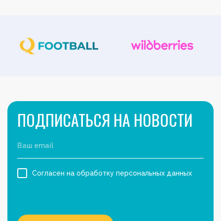
ПОДПИСАТЬСЯ НА НОВОСТИ
Согласен на обработку персональных данных