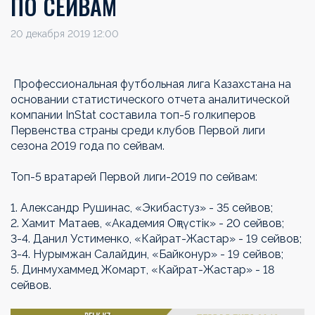
ПО СЕЙВАМ
20 декабря 2019 12:00
Профессиональная футбольная лига Казахстана на
основании статистического отчета аналитической
компании InStat составила топ-5 голкиперов
Первенства страны среди клубов Первой лиги
сезона 2019 года по сейвам.
⠀
Топ-5 вратарей Первой лиги-2019 по сейвам:
⠀
1. Александр Рушинас, «Экибастуз» - 35 сейвов;
2. Хамит Матаев, «Академия Оңтүстік» - 20 сейвов;
3-4. Данил Устименко, «Кайрат-Жастар» - 19 сейвов;
3-4. Нурымжан Салайдин, «Байконур» - 19 сейвов;
5. Динмухаммед Жомарт, «Кайрат-Жастар» - 18
сейвов.
⠀