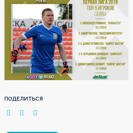
ПОДЕЛИТЬСЯ