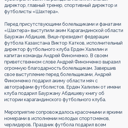
директор, главный тренер, спортивный директор и
футболисты «Шахтера».
Перед присутствующими болельщиками и фанатами
«Шахтера» выступили аким Карагандинской области
Бауржан Абдишев, Вице-президент федерации
футбола Казахстана Виктор Катков, исполнительный
директор футбольного клуба Ерден Халилин и
капитан команды Андрей Финонченко. В своем
приветственном слове Андрей Финонченко выразил
огромную благодарность болельщикам. Завершив
свое выступление перед болельщиками, Андрей
Финонченко подарил акиму области мяч с
автографами футболистов. Ерден Халилин от имени
клуба подарил Бауржану Абдишеву книгу об
истории карагандинского футбольного клуба.
Мероприятие сопровождалось красочными и яркими
номерами в исполнении молодых спортсменов,
черлидеров. Праздник футбола подарил всем