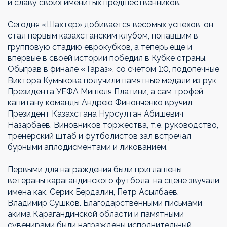
и славу своих именитых предшественников.
Сегодня «Шахтер» добивается весомых успехов, он
стал первым казахстанским клубом, попавшим в
групповую стадию еврокубков, а теперь еще и
впервые в своей истории победил в Кубке страны.
Обыграв в финале «Тараз», со счетом 1:0, подопечные
Виктора Кумыкова получили памятные медали из рук
Президента УЕФА Мишеля Платини, а сам трофей
капитану команды Андрею Финонченко вручил
Президент Казахстана Нурсултан Абишевич
Назарбаев. Виновников торжества, т.е. руководство,
тренерский штаб и футболистов зал встречал
бурными аплодисментами и ликованием.
Первыми для награждения были приглашены
ветераны карагандинского футбола, на сцене звучали
имена как, Серик Бердалин, Петр Асылбаев,
Владимир Сушков. Благодарственными письмами
акима Карагандинской области и памятными
сувенирами были награждены исполнительный