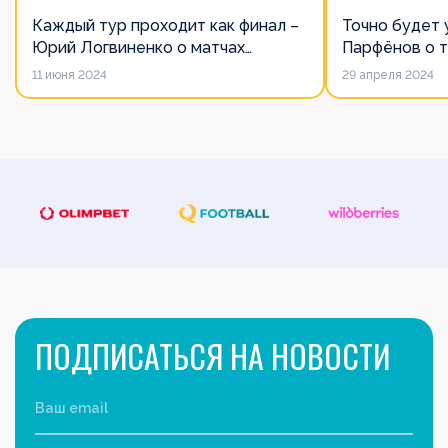
Каждый тур проходит как финал –
Точно будет 
Юрий Логвиненко о матчах
Парфёнов о 
Премьер-лиги
дел в ФК «А
11 июня 2024
29 апреля 2024
ПОДПИСАТЬСЯ НА НОВОСТИ