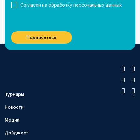
Согласен на обработку персональных данных
Подписаться
Турниры
OLIMPBET ПРЕМЬЕР-ЛИГА
Новости
1XBET ПЕРВАЯ ЛИГА
Медиа
OLIMPBET-КУБОК
ВТОРАЯ ЛИГА
Дайджест
OLIMPBET-СУПЕРКУБОК