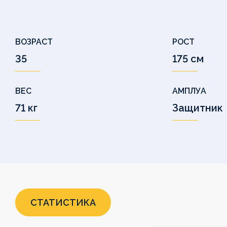
ВОЗРАСТ
РОСТ
35
175 см
ВЕС
АМПЛУА
71 кг
Защитник
СТАТИСТИКА