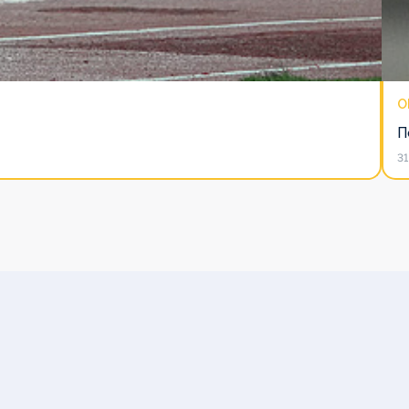
O
П
31