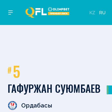
KZ
RU
5
#
ГАФУРЖАН СУЮМБАЕВ
Ордабасы