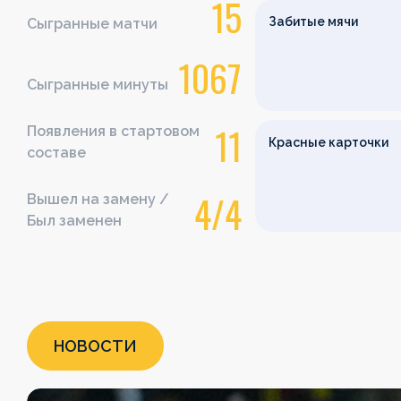
15
Забитые мячи
Сыгранные матчи
1067
Сыгранные минуты
11
Появления в стартовом
Красные карточки
составе
4/4
Вышел на замену /
Был заменен
НОВОСТИ