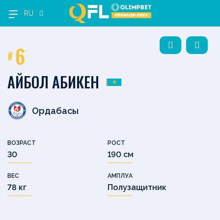
RU
Азамат 
Крис
6
#
OLIMPBET
1XBET
OLIMPBET-
ВТОРАЯ
OLIMPBET-
ЖЕНСКАЯ
ЖЕНСКИЙ
1XBET
Руководство
ПРЕМЬЕР-
ПЕРВАЯ
КУБОК
ЛИГА
СУПЕРКУБОК
ЛИГА
КУБОК
КУБОК
АЙБОЛ АБИКЕН
ЛИГА
ЛИГА
ЛИГИ
Новости
Новости
Новости
Новости
Новости
Новости
Новости
Новости
Календарь
Календарь
Календарь
Календарь
Календарь
Ордабасы
Календарь
Календарь
Календарь
Турнирная
Турнирная
Турнирная
Турнирная
Турнирная
Турнирная
Турнирная
таблица
таблица
таблица
таблица
таблица
Турнирная
ВОЗРАСТ
РОСТ
таблица
таблица
таблица
Клубы
Клубы
Клубы
Клубы
Клубы
30
190 см
Клубы
Клубы
Клубы
Медиа
Медиа
Медиа
Медиа
Медиа
ВЕС
АМПЛУА
Медиа
Медиа
Медиа
78 кг
Полузащитник