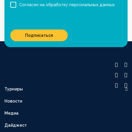
Согласен на обработку персональных данных
Подписаться
Турниры
OLIMPBET ПРЕМЬЕР-ЛИГА
Новости
1XBET ПЕРВАЯ ЛИГА
Медиа
OLIMPBET-КУБОК
ВТОРАЯ ЛИГА
Дайджест
OLIMPBET-СУПЕРКУБОК