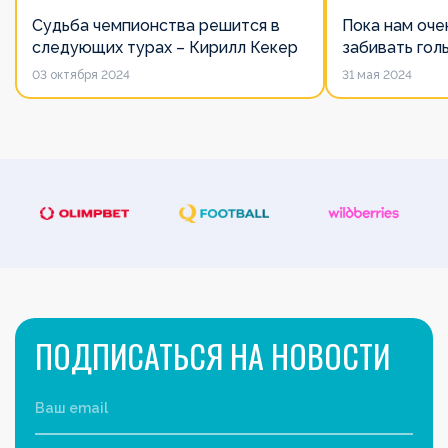
Судьба чемпионства решится в
Пока нам оче
следующих турах – Кирилл Кекер
забивать гол
«Ордабасы» 
03 октября 2024
31 мая 2024
ПОДПИСАТЬСЯ НА НОВОСТИ