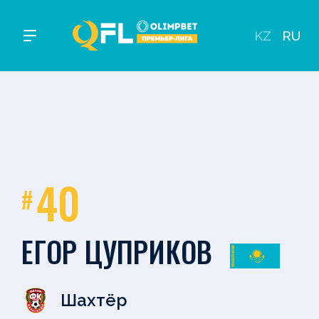
KZ
RU
40
#
ЕГОР ЦУПРИКОВ
Шахтёр