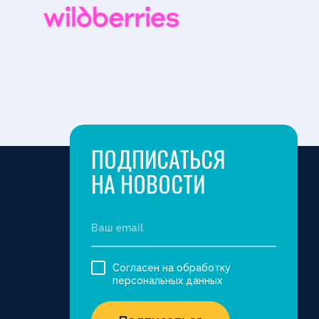
ПОДПИСАТЬСЯ
НА НОВОСТИ
Согласен на обработку
персональных данных