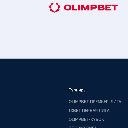
Клубы
Клубы
Клубы
Клубы
Клубы
Клубы
Клубы
Клубы
Медиа
Медиа
Медиа
Медиа
Медиа
Медиа
Медиа
Медиа
Турниры
OLIMPBET ПРЕМЬЕР-ЛИГА
1XBET ПЕРВАЯ ЛИГА
OLIMPBET-КУБОК