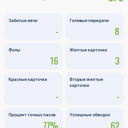
Забитые мячи
Голевые передачи
-
8
Фолы
Желтые карточки
16
3
Красные карточки
Вторые желтые
карточки
-
-
Процент точных пасов
Успешные обводки
77%
62