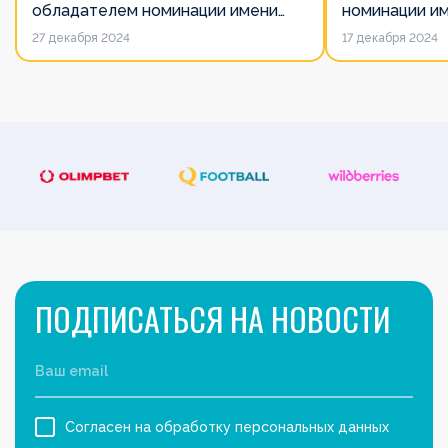
обладателем номинации имени
номинации и
Тимура Сегизбаева
Ордабаева
27 декабря 2024
17 декабря 2024
ПОДПИСАТЬСЯ НА НОВОСТИ
Согласен на обработку персональных данных