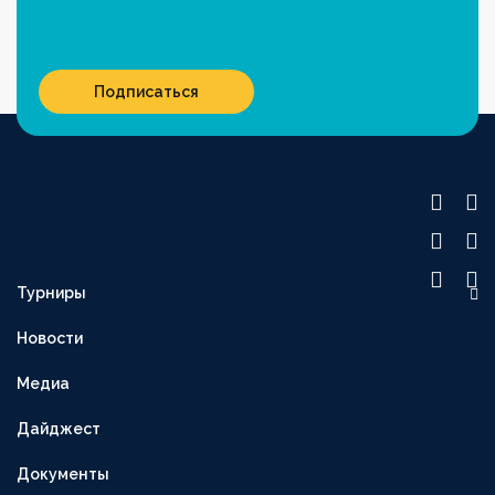
Подписаться
Турниры
OLIMPBET ПРЕМЬЕР-ЛИГА
Новости
1XBET ПЕРВАЯ ЛИГА
Медиа
OLIMPBET-КУБОК
ВТОРАЯ ЛИГА
Дайджест
OLIMPBET-СУПЕРКУБОК
Документы
ЖЕНСКАЯ ЛИГА