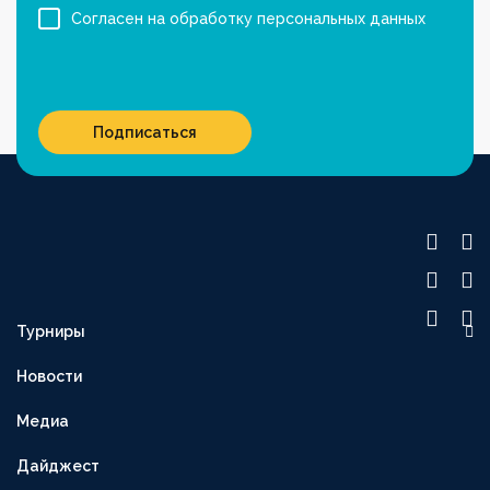
Согласен на обработку персональных данных
Подписаться
Турниры
OLIMPBET ПРЕМЬЕР-ЛИГА
Новости
1XBET ПЕРВАЯ ЛИГА
Медиа
OLIMPBET-КУБОК
ВТОРАЯ ЛИГА
Дайджест
OLIMPBET-СУПЕРКУБОК