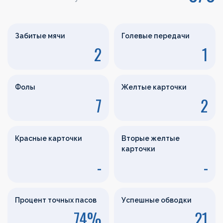
Забитые мячи
Голевые передачи
2
1
Фолы
Желтые карточки
7
2
Красные карточки
Вторые желтые
карточки
-
-
Процент точных пасов
Успешные обводки
74%
21