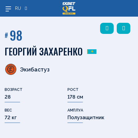
RU
Сүiндiк Б
Аска
98
#
OLIMPBET
1XBET
OLIMPBET-
ВТОРАЯ
OLIMPBET-
ЖЕНСКАЯ
ЖЕНСКИЙ
1XBET
Руководство
ПРЕМЬЕР-
ПЕРВАЯ
КУБОК
ЛИГА
СУПЕРКУБОК
ЛИГА
КУБОК
КУБОК
ГЕОРГИЙ ЗАХАРЕНКО
ЛИГА
ЛИГА
ЛИГИ
Новости
Новости
Новости
Новости
Новости
Новости
Новости
Новости
Календарь
Календарь
Календарь
Календарь
Календарь
Экибастуз
Календарь
Календарь
Календарь
Турнирная
Турнирная
Турнирная
Турнирная
Турнирная
Турнирная
Турнирная
таблица
таблица
таблица
таблица
таблица
Турнирная
ВОЗРАСТ
РОСТ
таблица
таблица
таблица
Клубы
Клубы
Клубы
Клубы
Клубы
28
178 см
Клубы
Клубы
Клубы
Медиа
Медиа
Медиа
Медиа
Медиа
ВЕС
АМПЛУА
Медиа
Медиа
Медиа
72 кг
Полузащитник