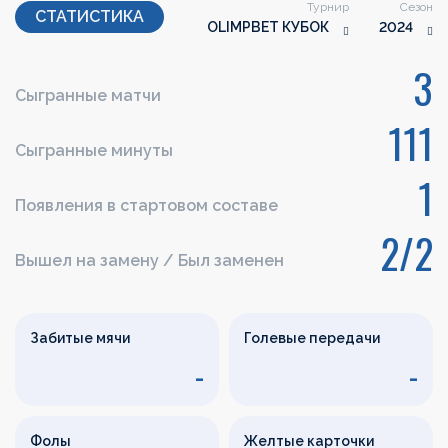
Турнир
Сезон
СТАТИСТИКА
OLIMPBET КУБОК
2024
3
Сыгранные матчи
111
Сыгранные минуты
1
Появления в стартовом составе
2/2
Вышел на замену / Был заменен
Забитые мячи
Голевые передачи
-
-
Фолы
Желтые карточки