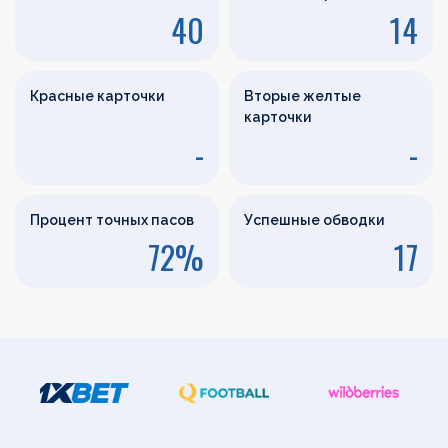
40
14
Красные карточки
Вторые желтые
карточки
-
-
Процент точных пасов
Успешные обводки
72%
17