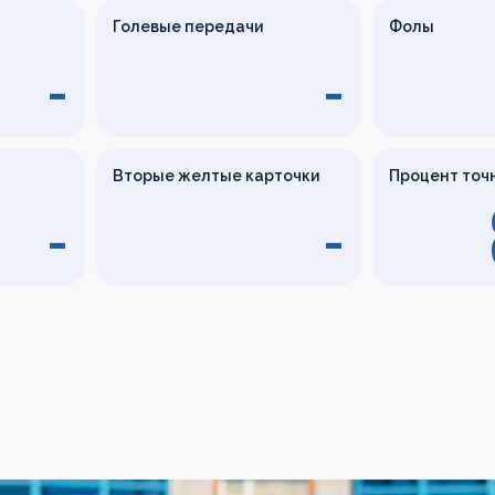
Голевые передачи
Фолы
-
-
Вторые желтые карточки
Процент точ
-
-