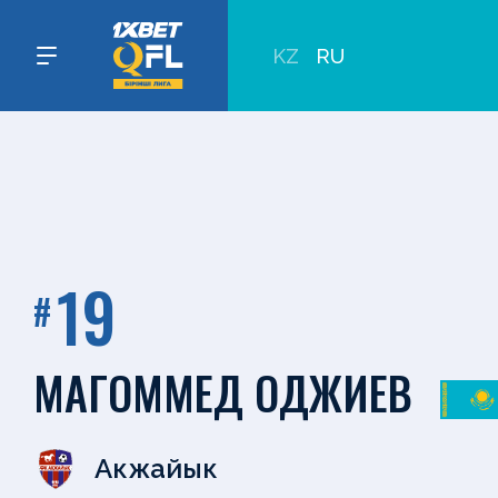
KZ
RU
19
#
МАГОММЕД ОДЖИЕВ
Акжайык