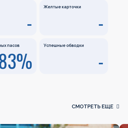
Желтые карточки
-
-
ных пасов
Успешные обводки
83%
-
СМОТРЕТЬ ЕЩЕ