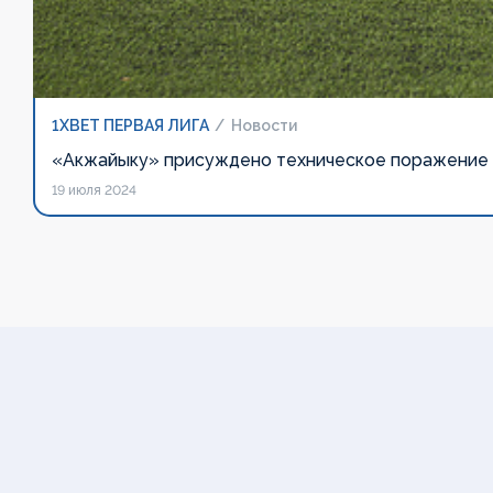
1XBET ПЕРВАЯ ЛИГА
Новости
«Акжайыку» присуждено техническое поражение в
19 июля 2024
OLIMPBET
1XBET
OLIMPBET-
ВТОРАЯ
OLIMPBET-
ЖЕНСКАЯ
ЖЕНСКИЙ
1XBET
Руководство
ПРЕМЬЕР-
ПЕРВАЯ
КУБОК
ЛИГА
СУПЕРКУБОК
ЛИГА
КУБОК
КУБОК
ЛИГА
ЛИГА
ЛИГИ
Новости
Новости
Новости
Новости
Новости
Новости
Новости
Новости
Календарь
Календарь
Календарь
Календарь
Календарь
Календарь
Календарь
Календарь
Турнирная
Турнирная
Турнирная
Турнирная
Турнирная
Турнирная
Турнирная
таблица
таблица
таблица
таблица
таблица
Турнирная
таблица
таблица
таблица