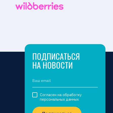
ПОДПИСАТЬСЯ
НА НОВОСТИ
Согласен на обработку
персональных данных