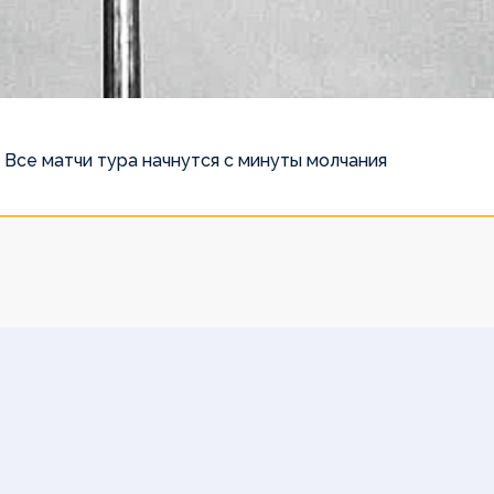
 Все матчи тура начнутся с минуты молчания