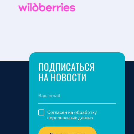
ПОДПИСАТЬСЯ
НА НОВОСТИ
Согласен на обработку
персональных данных