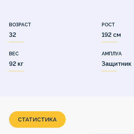
ВОЗРАСТ
РОСТ
32
192 см
ВЕС
АМПЛУА
92 кг
Защитник
СТАТИСТИКА