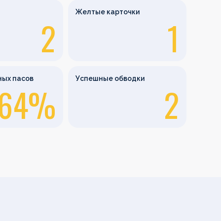
Желтые карточки
2
1
ных пасов
Успешные обводки
64%
2