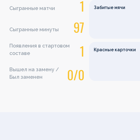
1
Забитые мячи
Сыгранные матчи
97
Сыгранные минуты
1
Появления в стартовом
Красные карточки
составе
0/0
Вышел на замену /
Был заменен