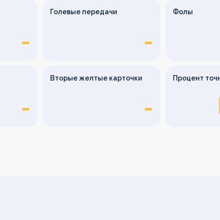
Голевые передачи
Фолы
-
-
Вторые желтые карточки
Процент точ
-
-