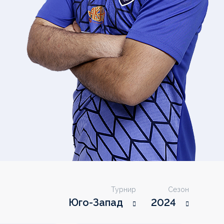
Турнир
Сезон
Юго-Запад
2024