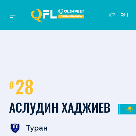
KZ
RU
28
#
АСЛУДИН ХАДЖИЕВ
Туран