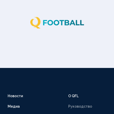
Новости
О QFL
Медиа
Руководство