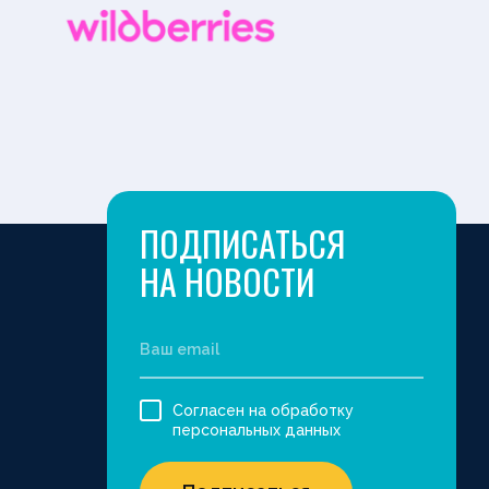
ПОДПИСАТЬСЯ
НА НОВОСТИ
Согласен на обработку
персональных данных