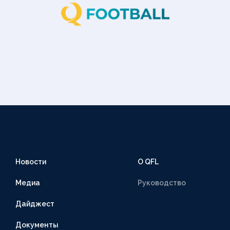
Новости
О QFL
Медиа
Руководство
Дайджест
Документы