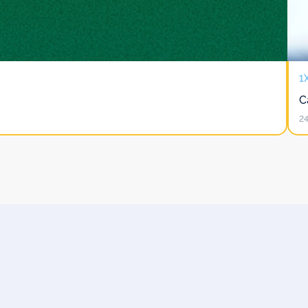
1
С
2