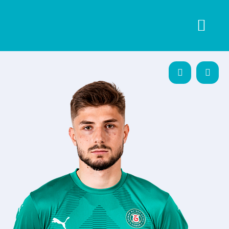
Денис К
Дми