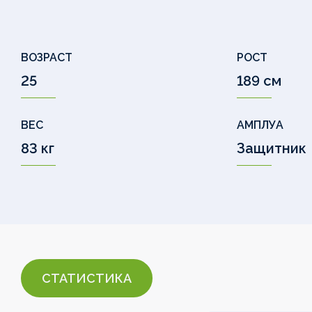
ВОЗРАСТ
РОСТ
25
189 см
ВЕС
АМПЛУА
83 кг
Защитник
СТАТИСТИКА