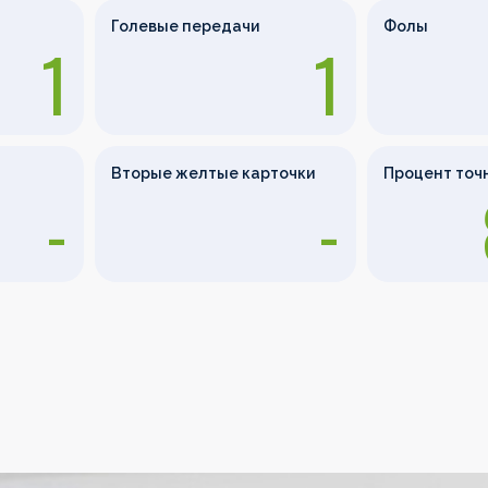
Голевые передачи
Фолы
1
1
Вторые желтые карточки
Процент точ
-
-