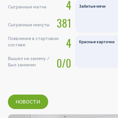
4
Забитые мячи
Сыгранные матчи
381
Сыгранные минуты
4
Появления в стартовом
Красные карточки
составе
0/0
Вышел на замену /
Был заменен
НОВОСТИ