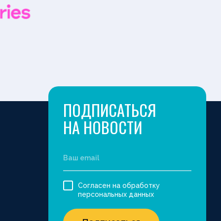
ПОДПИСАТЬСЯ
НА НОВОСТИ
Согласен на обработку
персональных данных