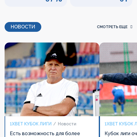
НОВОСТИ
СМОТРЕТЬ ЕЩЕ
1XBET КУБОК ЛИГИ
Новости
1XBET КУБОК 
Есть возможность для более
Кубок лиги о