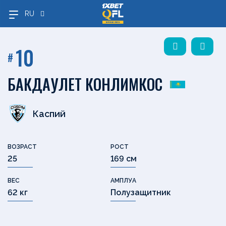
RU
Ерлик Ж
Бекз
10
#
OLIMPBET
1XBET
OLIMPBET-
ВТОРАЯ
OLIMPBET-
ЖЕНСКАЯ
ЖЕНСКИЙ
1XBET
Руководство
ПРЕМЬЕР-
ПЕРВАЯ
КУБОК
ЛИГА
СУПЕРКУБОК
ЛИГА
КУБОК
КУБОК
БАКДАУЛЕТ КОНЛИМКОС
ЛИГА
ЛИГА
ЛИГИ
Новости
Новости
Новости
Новости
Новости
Новости
Новости
Новости
Календарь
Календарь
Календарь
Календарь
Календарь
Каспий
Календарь
Календарь
Календарь
Турнирная
Турнирная
Турнирная
Турнирная
Турнирная
Турнирная
Турнирная
таблица
таблица
таблица
таблица
таблица
Турнирная
ВОЗРАСТ
РОСТ
таблица
таблица
таблица
Клубы
Клубы
Клубы
Клубы
Клубы
25
169 см
Клубы
Клубы
Клубы
Медиа
Медиа
Медиа
Медиа
Медиа
ВЕС
АМПЛУА
Медиа
Медиа
Медиа
62 кг
Полузащитник