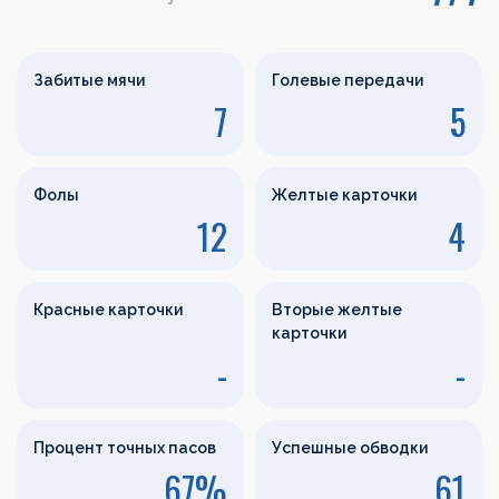
Забитые мячи
Голевые передачи
7
5
Фолы
Желтые карточки
12
4
Красные карточки
Вторые желтые
карточки
-
-
Процент точных пасов
Успешные обводки
67%
61