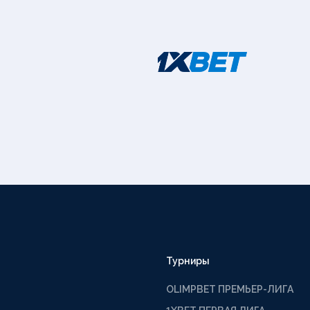
Турниры
OLIMPBET ПРЕМЬЕР-ЛИГА