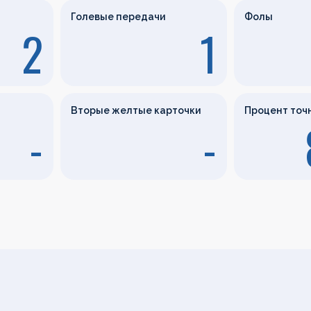
Голевые передачи
Фолы
2
1
Вторые желтые карточки
Процент точ
-
-