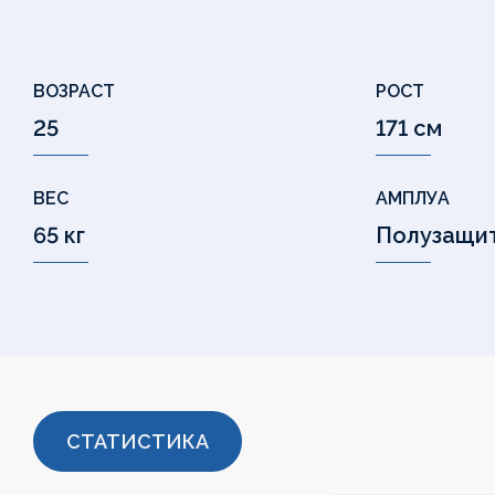
ВОЗРАСТ
РОСТ
25
171 см
ВЕС
АМПЛУА
65 кг
Полузащи
СТАТИСТИКА