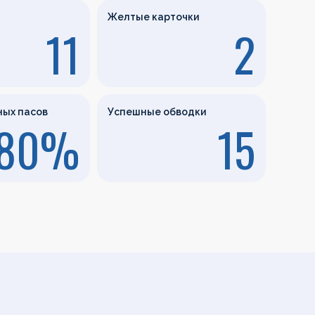
Желтые карточки
11
2
ных пасов
Успешные обводки
80%
15