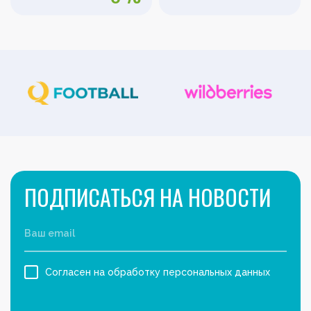
ПОДПИСАТЬСЯ НА НОВОСТИ
Согласен на обработку персональных данных