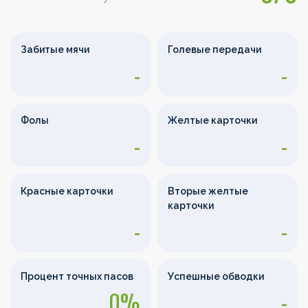
Забитые мячи
Голевые передачи
-
-
Фолы
Желтые карточки
-
-
Красные карточки
Вторые желтые
карточки
-
-
Процент точных пасов
Успешные обводки
0%
-