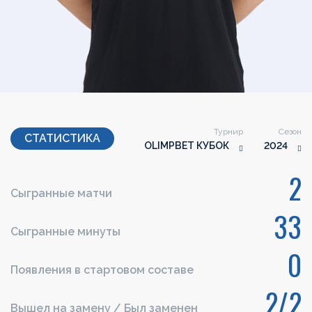
Турнир
Сезон
СТАТИСТИКА
OLIMPBET КУБОК
2024
2
Сыгранные матчи
33
Сыгранные минуты
0
Появления в стартовом составе
2/2
Вышел на замену / Был заменен