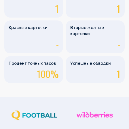
1
1
Красные карточки
Вторые желтые
карточки
-
-
Процент точных пасов
Успешные обводки
100%
1