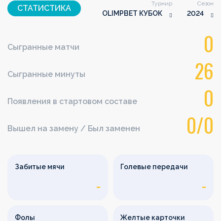
Турнир
Сезон
СТАТИСТИКА
OLIMPBET КУБОК
2024
0
Сыгранные матчи
26
Сыгранные минуты
0
Появления в стартовом составе
0/0
Вышел на замену / Был заменен
Забитые мячи
Голевые передачи
-
-
Фолы
Желтые карточки