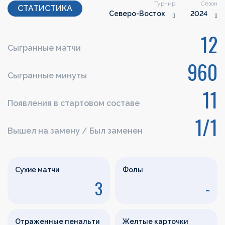
Турнир
Сезон
СТАТИСТИКА
Северо-Восток
2024
12
Сыгранные матчи
960
Сыгранные минуты
11
Появления в стартовом составе
1/1
Вышел на замену / Был заменен
Сухие матчи
Фолы
3
-
Отраженные пенальти
Желтые карточки