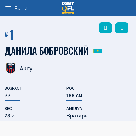
RU
Анатолий
Ерна
1
#
OLIMPBET
1XBET
OLIMPBET-
ВТОРАЯ
OLIMPBET-
ЖЕНСКАЯ
ЖЕНСКИЙ
1XBET
Руководство
ПРЕМЬЕР-
ПЕРВАЯ
КУБОК
ЛИГА
СУПЕРКУБОК
ЛИГА
КУБОК
КУБОК
ДАНИЛА БОБРОВСКИЙ
ЛИГА
ЛИГА
ЛИГИ
Новости
Новости
Новости
Новости
Новости
Новости
Новости
Новости
Календарь
Календарь
Календарь
Календарь
Календарь
Аксу
Календарь
Календарь
Календарь
Турнирная
Турнирная
Турнирная
Турнирная
Турнирная
Турнирная
Турнирная
таблица
таблица
таблица
таблица
таблица
Турнирная
ВОЗРАСТ
РОСТ
таблица
таблица
таблица
Клубы
Клубы
Клубы
Клубы
Клубы
22
188 см
Клубы
Клубы
Клубы
Медиа
Медиа
Медиа
Медиа
Медиа
ВЕС
АМПЛУА
Медиа
Медиа
Медиа
78 кг
Вратарь