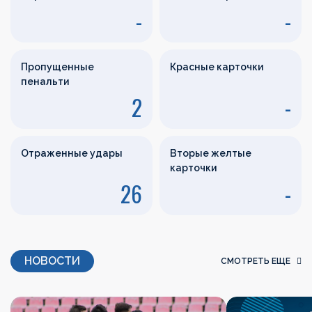
-
-
Пропущенные
Красные карточки
пенальти
2
-
Отраженные удары
Вторые желтые
карточки
26
-
НОВОСТИ
СМОТРЕТЬ ЕЩЕ