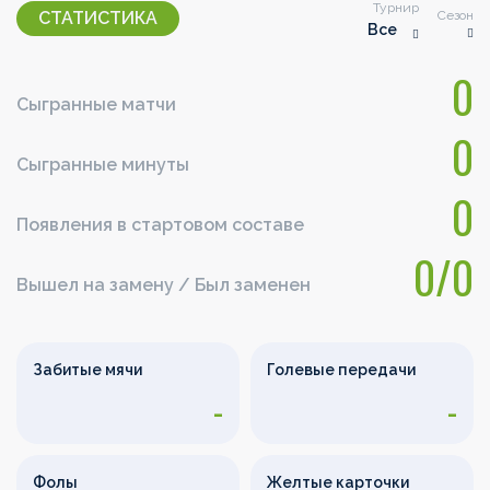
Турнир
Сезон
СТАТИСТИКА
Все
0
Сыгранные матчи
0
Сыгранные минуты
0
Появления в стартовом составе
0/0
Вышел на замену / Был заменен
Забитые мячи
Голевые передачи
-
-
Фолы
Желтые карточки