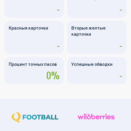
-
-
Красные карточки
Вторые желтые
карточки
-
-
Процент точных пасов
Успешные обводки
0%
-