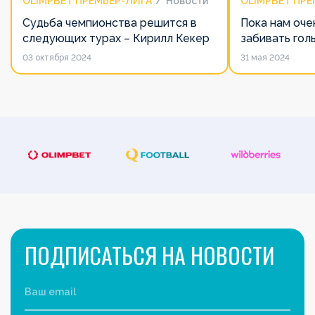
OLIMPBET ПРЕМЬЕР-ЛИГА
Новости
OLIMPBET ПРЕ
Судьба чемпионства решится в
Пока нам оче
следующих турах – Кирилл Кекер
забивать гол
«Ордабасы» 
03 октября 2024
31 мая 2024
ПОДПИСАТЬСЯ НА НОВОСТИ