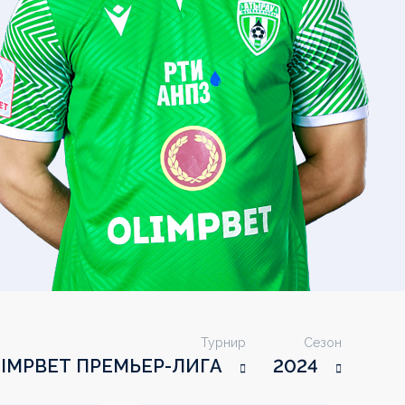
Турнир
Сезон
IMPBET ПРЕМЬЕР-ЛИГА
2024