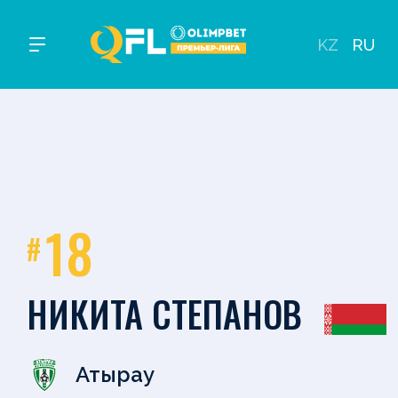
KZ
RU
18
#
НИКИТА СТЕПАНОВ
Атырау