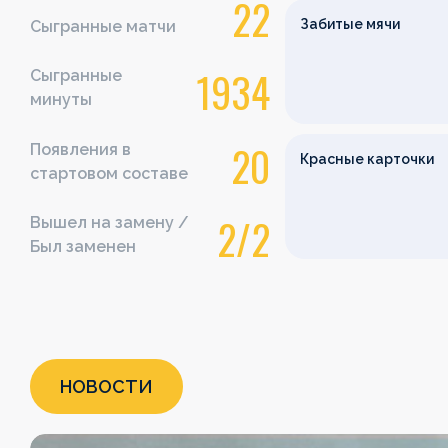
22
Забитые мячи
Сыгранные матчи
1934
Сыгранные
минуты
20
Появления в
Красные карточки
стартовом составе
2/2
Вышел на замену /
Был заменен
НОВОСТИ