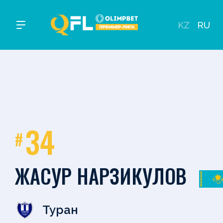
KZ
RU
34
#
ЖАСУР НАРЗИКУЛОВ
Туран