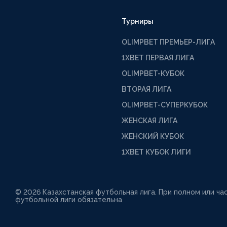
Турниры
OLIMPBET ПРЕМЬЕР-ЛИГА
1XBET ПЕРВАЯ ЛИГА
OLIMPBET-КУБОК
ВТОРАЯ ЛИГА
OLIMPBET-СУПЕРКУБОК
ЖЕНСКАЯ ЛИГА
ЖЕНСКИЙ КУБОК
1XBET КУБОК ЛИГИ
OLIMPBET
1XBET
OLIMPBET-
ВТОРАЯ
OLIMPBET-
ЖЕНСКАЯ
ЖЕНСКИЙ
1XBET
Руководство
ПРЕМЬЕР-
ПЕРВАЯ
КУБОК
ЛИГА
СУПЕРКУБОК
ЛИГА
КУБОК
КУБОК
ЛИГА
ЛИГА
ЛИГИ
Новости
Новости
Новости
Новости
Новости
© 2026 Казахстанская футбольная лига. При полном или ч
футбольной лиги обязательна
Новости
Новости
Новости
Календарь
Календарь
Календарь
Календарь
Календарь