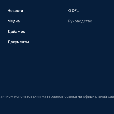
Новости
О QFL
Медиа
Руководство
Дайджест
Документы
астичном использовании материалов ссылка на официальный са