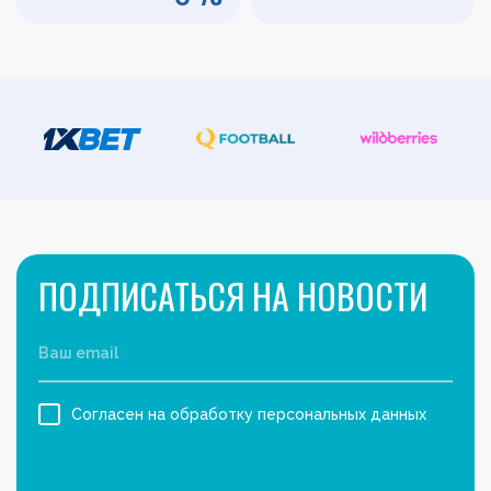
ПОДПИСАТЬСЯ НА НОВОСТИ
Согласен на обработку персональных данных