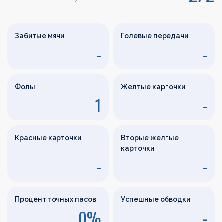
Забитые мячи
Голевые передачи
-
-
Фолы
Желтые карточки
1
-
Красные карточки
Вторые желтые
карточки
-
-
Процент точных пасов
Успешные обводки
0%
-