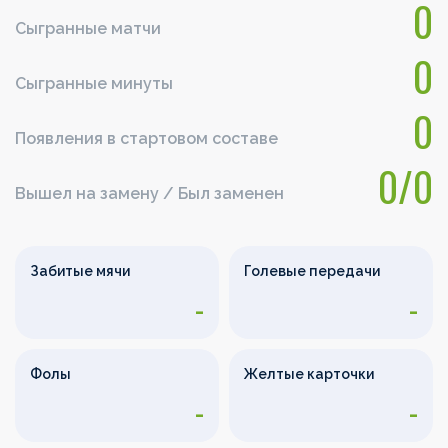
0
Сыгранные матчи
0
Сыгранные минуты
0
Появления в стартовом составе
0/0
Вышел на замену / Был заменен
Забитые мячи
Голевые передачи
-
-
Фолы
Желтые карточки
-
-