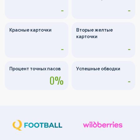
-
-
Красные карточки
Вторые желтые
карточки
-
-
Процент точных пасов
Успешные обводки
0%
-