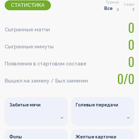
Турнир
Сезон
СТАТИСТИКА
Все
0
Сыгранные матчи
0
Сыгранные минуты
0
Появления в стартовом составе
0/0
Вышел на замену / Был заменен
Забитые мячи
Голевые передачи
-
-
Фолы
Желтые карточки