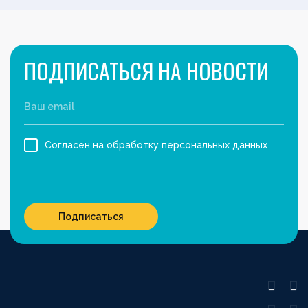
ПОДПИСАТЬСЯ НА НОВОСТИ
Согласен на обработку персональных данных
Подписаться