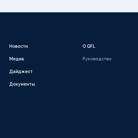
Новости
О QFL
Медиа
Руководство
Дайджест
Документы