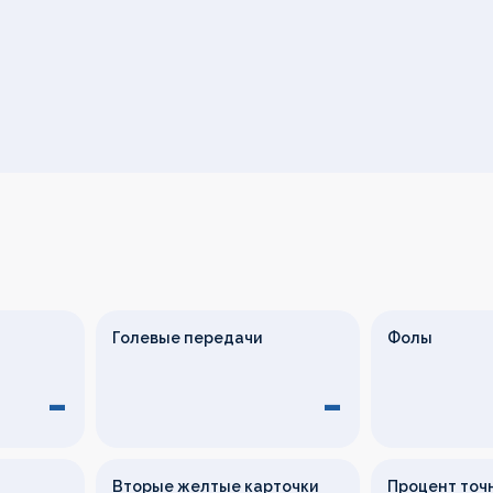
Голевые передачи
Фолы
-
-
Вторые желтые карточки
Процент точ