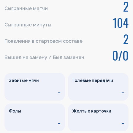
2
Сыгранные матчи
104
Сыгранные минуты
2
Появления в стартовом составе
0/0
Вышел на замену / Был заменен
Забитые мячи
Голевые передачи
-
-
Фолы
Желтые карточки
-
-