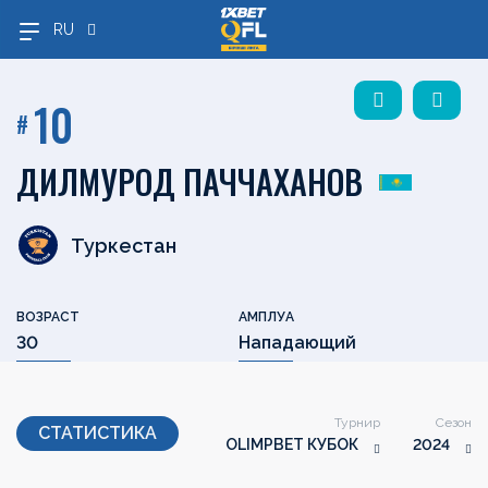
RU
Батыр Аб
Едил
10
#
OLIMPBET
1XBET
OLIMPBET-
ВТОРАЯ
OLIMPBET-
ЖЕНСКАЯ
ЖЕНСКИЙ
1XBET
Руководство
ПРЕМЬЕР-
ПЕРВАЯ
КУБОК
ЛИГА
СУПЕРКУБОК
ЛИГА
КУБОК
КУБОК
ДИЛМУРОД ПАЧЧАХАНОВ
ЛИГА
ЛИГА
ЛИГИ
Новости
Новости
Новости
Новости
Новости
Новости
Новости
Новости
Календарь
Календарь
Календарь
Календарь
Календарь
Туркестан
Календарь
Календарь
Календарь
Турнирная
Турнирная
Турнирная
Турнирная
Турнирная
Турнирная
Турнирная
таблица
таблица
таблица
таблица
таблица
Турнирная
ВОЗРАСТ
АМПЛУА
таблица
таблица
таблица
Клубы
Клубы
Клубы
Клубы
Клубы
30
Нападающий
Клубы
Клубы
Клубы
Медиа
Медиа
Медиа
Медиа
Медиа
Медиа
Медиа
Медиа
Турнир
Сезон
СТАТИСТИКА
OLIMPBET КУБОК
2024