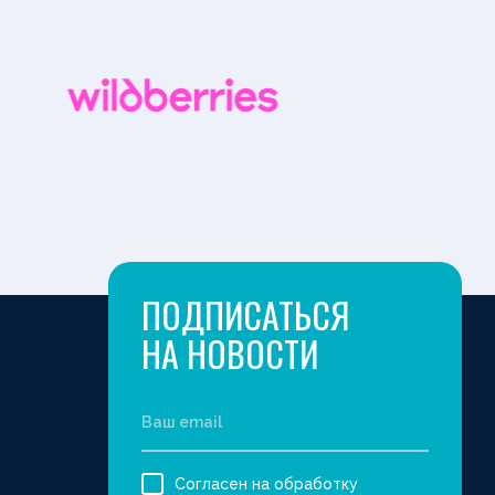
ПОДПИСАТЬСЯ
НА НОВОСТИ
Согласен на обработку