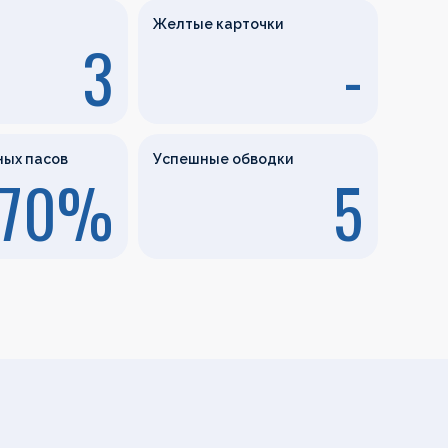
Желтые карточки
3
-
ных пасов
Успешные обводки
70%
5