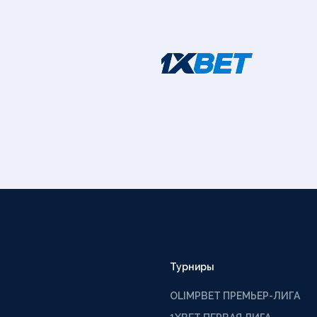
Турниры
OLIMPBET ПРЕМЬЕР-ЛИГА