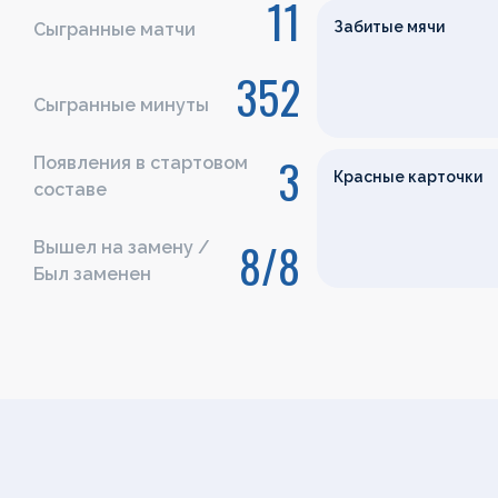
11
Забитые мячи
Сыгранные матчи
352
Сыгранные минуты
3
Появления в стартовом
Красные карточки
составе
8/8
Вышел на замену /
Был заменен