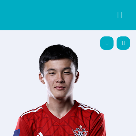
Азамат 
Адил