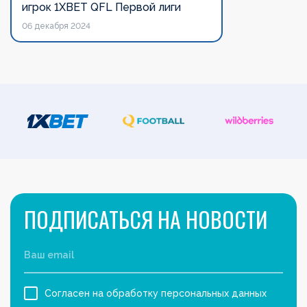
игрок 1ХВЕТ QFL Первой лиги
06 декабря 2024
ПОДПИСАТЬСЯ НА НОВОСТИ
Согласен на обработку персональных данных