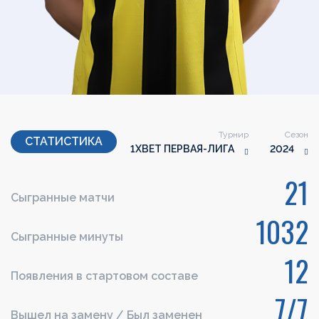
Турнир
Сезон
СТАТИСТИКА
1XBET ПЕРВАЯ-ЛИГА
2024
21
Сыгранные матчи
1032
Сыгранные минуты
12
Появления в стартовом составе
7/7
Вышел на замену / Был заменен