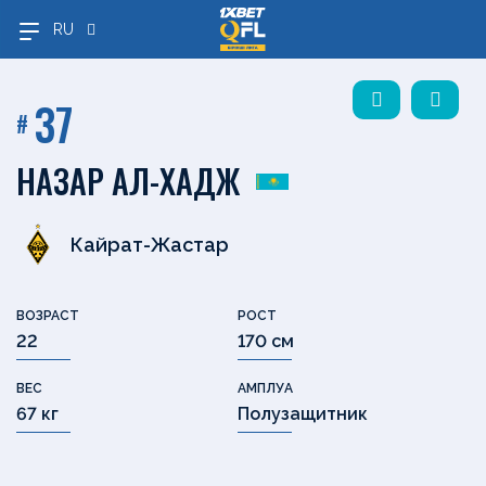
RU
Нуркен Т
Ильд
37
#
OLIMPBET
1XBET
OLIMPBET-
ВТОРАЯ
OLIMPBET-
ЖЕНСКАЯ
ЖЕНСКИЙ
1XBET
Руководство
ПРЕМЬЕР-
ПЕРВАЯ
КУБОК
ЛИГА
СУПЕРКУБОК
ЛИГА
КУБОК
КУБОК
НАЗАР АЛ-ХАДЖ
ЛИГА
ЛИГА
ЛИГИ
Новости
Новости
Новости
Новости
Новости
Новости
Новости
Новости
Календарь
Календарь
Календарь
Календарь
Календарь
Кайрат-Жастар
Календарь
Календарь
Календарь
Турнирная
Турнирная
Турнирная
Турнирная
Турнирная
Турнирная
Турнирная
таблица
таблица
таблица
таблица
таблица
Турнирная
ВОЗРАСТ
РОСТ
таблица
таблица
таблица
Клубы
Клубы
Клубы
Клубы
Клубы
22
170 см
Клубы
Клубы
Клубы
Медиа
Медиа
Медиа
Медиа
Медиа
ВЕС
АМПЛУА
Медиа
Медиа
Медиа
67 кг
Полузащитник