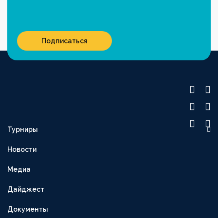
Подписаться
Турниры
OLIMPBET ПРЕМЬЕР-ЛИГА
Новости
1XBET ПЕРВАЯ ЛИГА
Медиа
OLIMPBET-КУБОК
ВТОРАЯ ЛИГА
Дайджест
OLIMPBET-СУПЕРКУБОК
Документы
ЖЕНСКАЯ ЛИГА